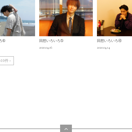
ろ➅
回想いろいろ➄
回想いろいろ④
2020.04.16
2020.04.14
10件 ›