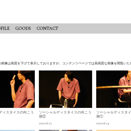
FILE
GOODS
CONTACT
の画像は画質を下げて表示しておりますが、
コンテンツページでは高画質な画像を閲覧いた
ディスタイスの向こう
ソーシャルディスタイスの向こう
ソーシャルディスタ
側②
側①
2020.06.15
2020.06.14