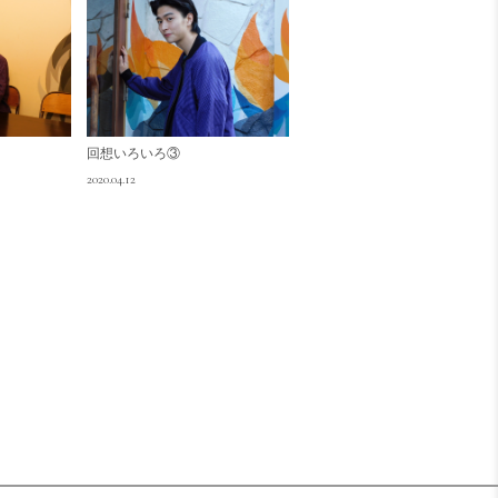
回想いろいろ③
2020.04.12