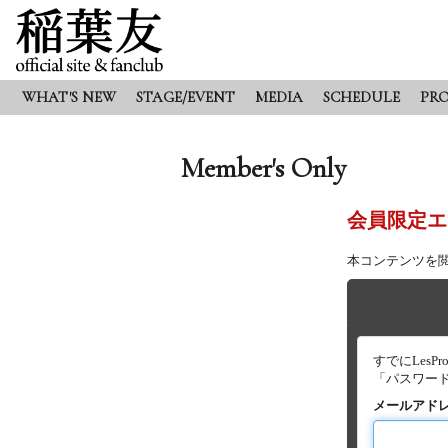
WHAT'S NEW
STAGE/EVENT
MEDIA
SCHEDULE
PRO
Member's Only
会員限定エ
本コンテンツを
すでにLes
「パスワー
メールアド