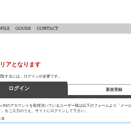
FILE
GOODS
CONTACT
リアとなります
閲覧するには、ログインが必要です。
ログイン
新規登録
Pros IDのアカウントを取得頂いているユーザー様は以下のフォームより「メー
ド」をご入力のうえ、サイトにログインして下さい。
レス