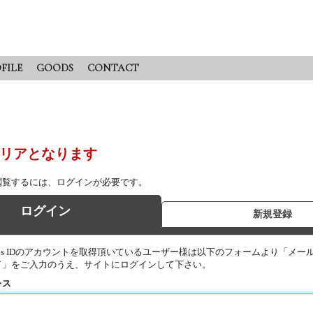
FILE
GOODS
CONTACT
リアとなります
閲覧するには、ログインが必要です。
ログイン
新規登録
Pros IDのアカウントを取得頂いているユーザー様は以下のフォームより「メー
ド」をご入力のうえ、サイトにログインして下さい。
レス