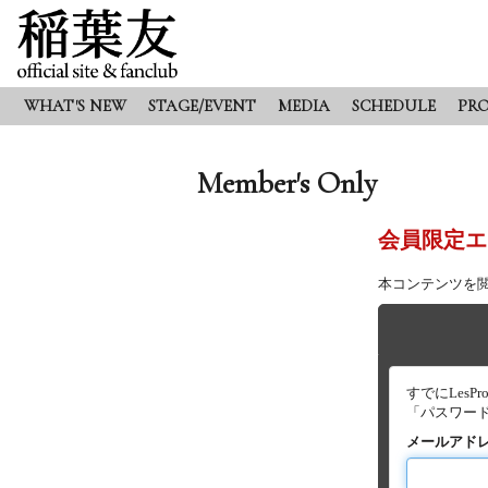
WHAT'S NEW
STAGE/EVENT
MEDIA
SCHEDULE
PRO
Member's Only
会員限定エ
本コンテンツを
すでにLes
「パスワー
メールアド