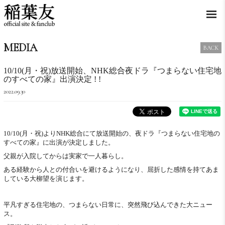
MEDIA
BACK
10/10(月・祝)放送開始、NHK総合夜ドラ『つまらない住宅地
のすべての家』出演決定 ! !
2022.09.30
10/10(月・祝)よりNHK総合にて放送開始の、夜ドラ『つまらない住宅地の
すべての家』に出演が決定しました。
父親が入院してからは実家で一人暮らし。
ある経験から人との付合いを避けるようになり、屈折した感情を持てあま
している大柳望を演じます。
平凡すぎる住宅地の、つまらない日常に、突然飛び込んできた大ニュー
ス。