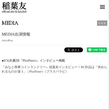
MEDIA
BACK
MEDIA出演情報
2022.08.04
●8/3(水)配信『PlusParavi』インタビュー掲載
『みなと商事コインランドリー』稲葉友インタビュー！BL作品は「求めら
れるものが違う」 | PlusParavi（プラスパラビ）