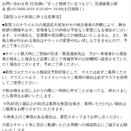
お問い合わせ先:日活(株)『ずっと独身でいるつもり?』完成披露上映
会 係:03-5689-1019 ※10:00〜 18:00(土日祝除く)
【新型コロナ対策に伴う注意事項】
■新型コロナウイルスの感染拡大状況やその他主催者の判断により、舞台
挨拶の開催中止や、登壇者などの内容が予告なく変更になる場合がござい
ます。その場合も、交通費や宿泊費などの補償はいたしません。また、映
画上映が行われる場合はチケットの変更や払い戻しもできませんので、予
めご了承ください。
■チケット購入時にご登録の氏名・緊急連絡先は、万が一来場者から感染
者が発生した場合など必要に応じて保健所等の公的機関へ提供させていた
だく場合がございます。予めご了承ください。
■新型コロナウイルス感染症予防対策として、マスクは必ずご着用くださ
い。マウスシールド、フェイスシールドご着用の場合は必ずマスクを併用
してご使用ください。
※飲み物をお召し上がりの際に一時的に外すことがあっても、終わりまし
たら着用をお願いいたします。
※乳幼児(3 歳以上の幼児は着用を推奨)を除き、着用いただけない場合は
ご鑑賞をお断りさせていただきます。
※身体上のご事情がある場合は、運営スタッフまでお申し出ください。
※咳エチケット等に充分ご配慮いただき周囲への感染防止にご協力をお願
いいたします。