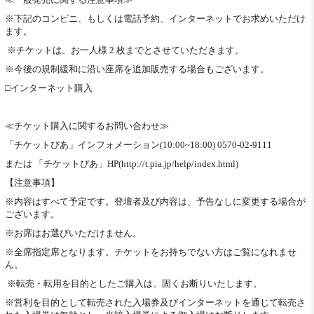
※下記のコンビニ、もしくは電話予約、インターネットでお求めいただけ
ます。
※チケットは、お一人様 2 枚までとさせていただきます。
※今後の規制緩和に沿い座席を追加販売する場合もございます。
□インターネット購入
≪チケット購入に関するお問い合わせ≫
「チケットぴあ」インフォメーション(10:00~18:00) 0570-02-9111
または 「チケットぴあ」HP(http://t.pia.jp/help/index.html)
【注意事項】
※内容はすべて予定です。登壇者及び内容は、予告なしに変更する場合が
ございます。
※お席はお選びいただけません。
※全席指定席となります。チケットをお持ちでない方はご覧になれませ
ん。
※転売・転用を目的としたご購入は、固くお断りいたします。
※営利を目的として転売された入場券及びインターネットを通じて転売さ