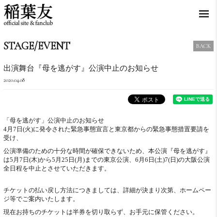
STAGE/EVENT
BACK
出演舞台『母を逃がす』公演中止のお知らせ
2020.04.08
「母を逃がす」公演中止のお知らせ
4月7日(火)に発令された緊急事態宣言と東京都からの緊急事態措置要請を
受け、
公演準備のための十分な時間が確保できないため、本公演『母を逃がす』
は5月7日(木)から5月25日(月)までの東京公演、6月6日(土)7(日)の大阪公演
全日程を中止とさせていただきます。
チケットの払い戻し方法につきましては、詳細が決まり次第、ホームペー
ジ等でご案内いたします。
現在お持ちのチケットは半券を切り取らず、お手元に保管ください。