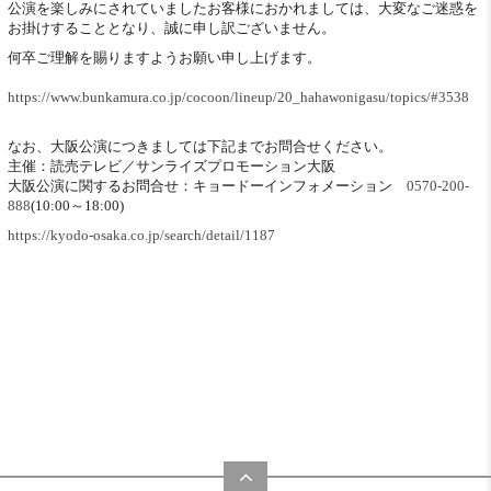
公演を楽しみにされていましたお客様におかれましては、大変なご迷惑を
お掛けすることとなり、誠に申し訳ございません。
何卒ご理解を賜りますようお願い申し上げます。
https://www.bunkamura.co.jp/cocoon/lineup/20_hahawonigasu/topics/#3538
なお、大阪公演につきましては下記までお問合せください。
主催：読売テレビ／サンライズプロモーション大阪
大阪公演に関するお問合せ：キョードーインフォメーション
0570-200-
888
(10:00～18:00)
https://kyodo-osaka.co.jp/search/detail/1187